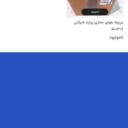
ناموجود
دریچه هوای بخاری پراید شرکتی
501317
ناموجود