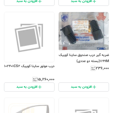
افزودن به سبد
افزودن به سبد
ضربه گیر درب صندوق ساینا کوییک
1199M(بسته دو عددی)
درب موتور ساینا کوییک 102401CS2
۲۳۶٬۰۰۰
۱۵٬۲۶۰٬۰۰۰
افزودن به سبد
افزودن به سبد