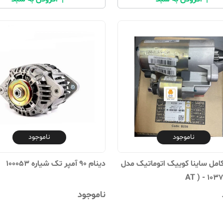
ناموجود
ناموجود
امل ساینا کوییک اتوماتیک مدل
دینام 90 آمپر تک شیاره 100053
ناموجود