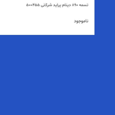
تسمه 890 دینام پراید شرکتی 500455
ناموجود