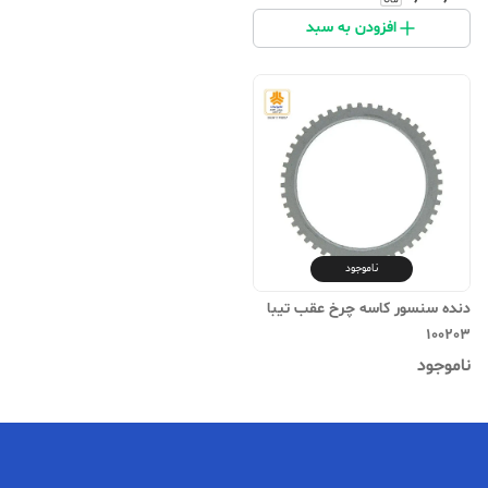
افزودن به سبد
ناموجود
دنده سنسور کاسه چرخ عقب تیبا
100203
ناموجود