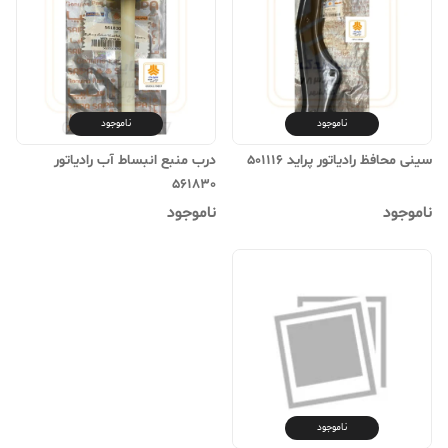
ناموجود
ناموجود
سینی محافظ رادیاتور پراید 501116
درب منبع انبساط آب رادیاتور
561830
ناموجود
ناموجود
ناموجود