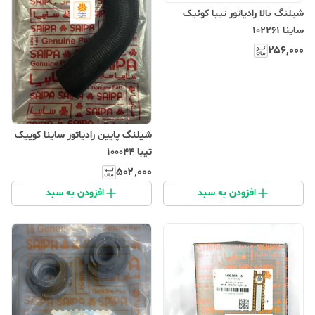
شیلنگ بالا رادیاتور تیبا کوئیک
ساینا 102261
۲۵۶٬۰۰۰
شیلنگ پایین رادیاتور ساینا کوییک
تیبا 100044‎
۵۰۲٬۰۰۰
افزودن به سبد
افزودن به سبد