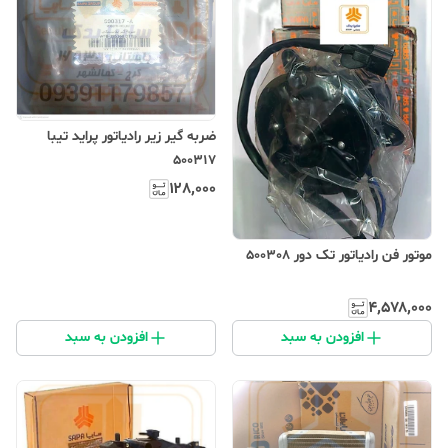
ضربه گیر زیر رادیاتور پراید تیبا
500317
۱۲۸٬۰۰۰
موتور فن رادیاتور تک دور 500308
۴٬۵۷۸٬۰۰۰
افزودن به سبد
افزودن به سبد