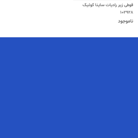
قوطی زیر رادیات ساینا کوئیک
102928
ناموجود