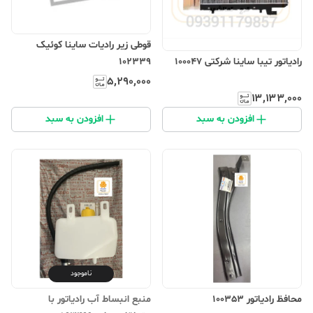
قوطی زیر رادیات ساینا کوئیک
رادیاتور تیبا ساینا شرکتی 100047
102339
۵٬۲۹۰٬۰۰۰
۱۳٬۱۳۳٬۰۰۰
افزودن به سبد
افزودن به سبد
ناموجود
محافظ رادیاتور 100353
منبع‌ انبساط‌ آب‌ رادیاتور با