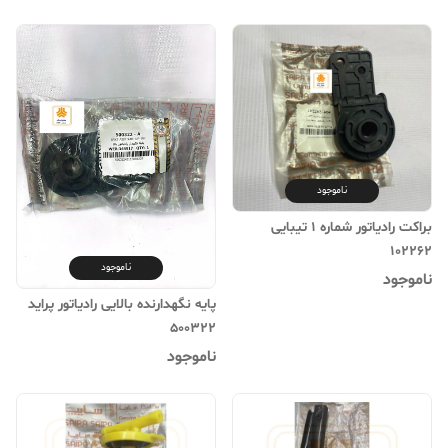
ناموجود
براکت رادیاتور شماره 1 تیبایی
102262
ناموجود
ناموجود
پایه نگهدارنده بالایی رادیاتور پراید
500322
ناموجود