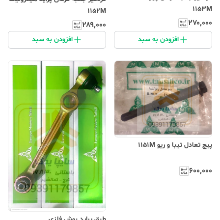
1153M
1152M
۲۷۰٬۰۰۰
۲۸۹٬۰۰۰
افزودن به سبد
افزودن به سبد
پیچ تعادل تیبا و ریو 1151M
۶۰۰٬۰۰۰
طبق پراید بوش فلزی