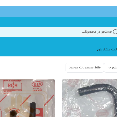
جستجو در محصولات
یت مشتریان
دی
فقط محصولات موجود