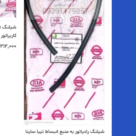
کاربراتور 1137M
۲۱۲٬۰۰۰
شیلنگ رادیاتور به منبع انبساط تیبا ساینا