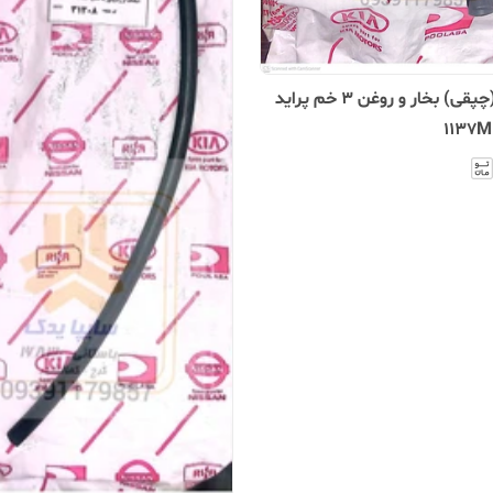
شیلنگ (چپقی) بخار و روغن ۳ خم پراید