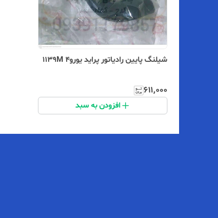
شیلنگ پایین رادیاتور پراید یورو۴ 1139M
۶۱۱٬۰۰۰
افزودن به سبد