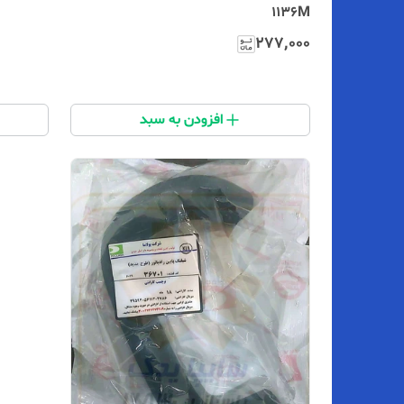
1136M
۲۷۷٬۰۰۰
افزودن به سبد