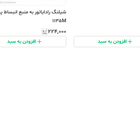
شیلنگ رادایاتور به منبع انبساط پر
1135M
۲۲۴٬۰۰۰
افزودن به سبد
افزودن به سبد